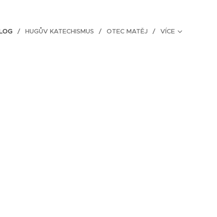
BLOG
HUGŮV KATECHISMUS
OTEC MATĚJ
VÍCE