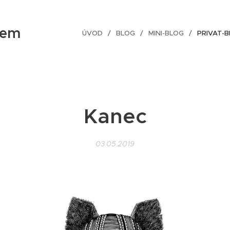
tem
ÚVOD
BLOG
MINI-BLOG
PRIVAT-
Kanec
03.05.2019