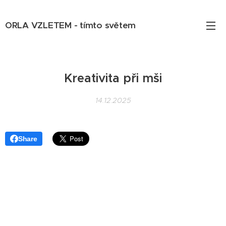
ORLA VZLETEM - tímto světem
Kreativita při mši
14.12.2025
Share