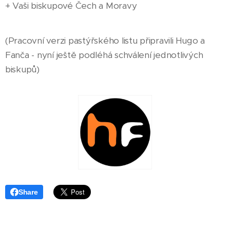
+ Vaši biskupové Čech a Moravy
(Pracovní verzi pastýřského listu připravili Hugo a
Fanča - nyní ještě podléhá schválení jednotlivých
biskupů)
Share