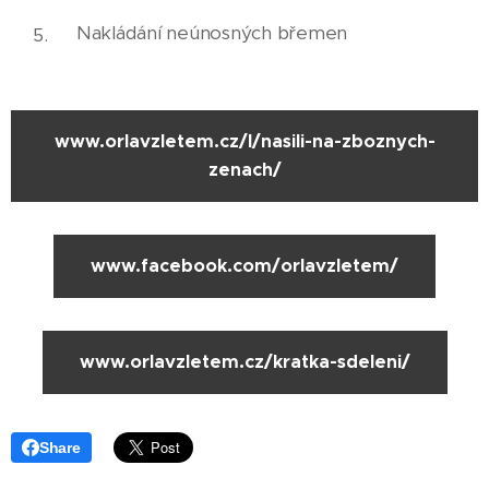
Nakládání neúnosných břemen
www.orlavzletem.cz/l/nasili-na-zboznych-
zenach/
www.facebook.com/orlavzletem/
www.orlavzletem.cz/kratka-sdeleni/
Share