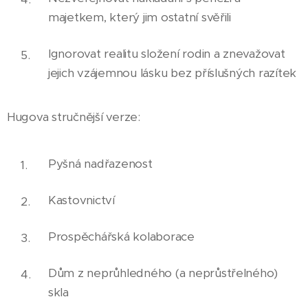
majetkem, který jim ostatní svěřili
Ignorovat realitu složení rodin a znevažovat
jejich vzájemnou lásku bez příslušných razítek
Hugova stručnější verze:
Pyšná nadřazenost
Kastovnictví
Prospěchářská kolaborace
Dům z neprůhledného (a neprůstřelného)
skla