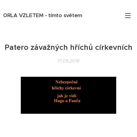
ORLA VZLETEM - tímto světem
Patero závažných hříchů církevních
17.09.2018