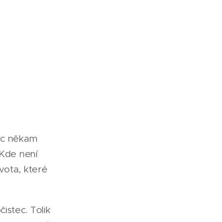
bec někam
 Kde není
vota, které
čistec. Tolik