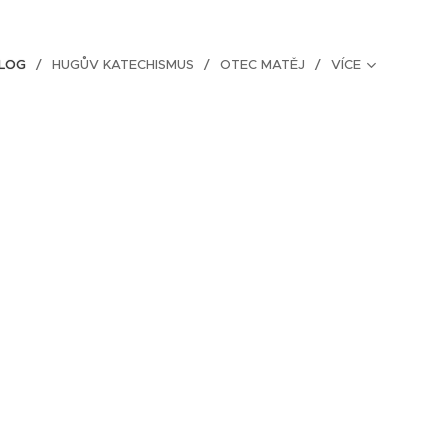
BLOG
HUGŮV KATECHISMUS
OTEC MATĚJ
VÍCE