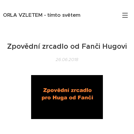
ORLA VZLETEM - tímto světem
Zpovědní zrcadlo od Fanči Hugovi
26.06.2018