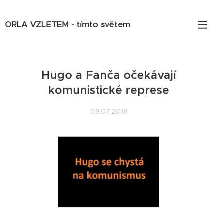
ORLA VZLETEM - tímto světem
Hugo a Fanča očekávají
komunistické represe
09.07.2018